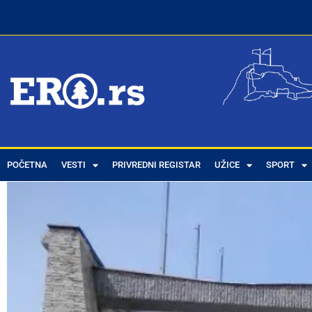
POČETNA
VESTI
PRIVREDNI REGISTAR
UŽICE
SPORT