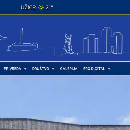
21°
PRIVREDA
DRUŠTVO
GALERIJA
ERO DIGITAL