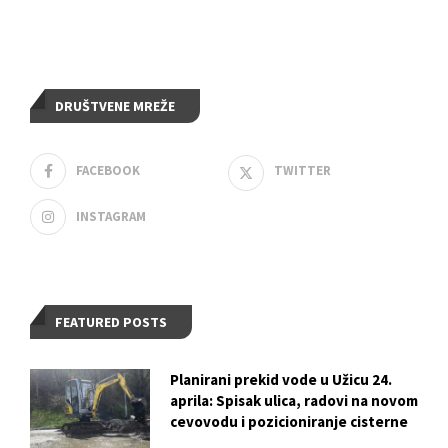
DRUŠTVENE MREŽE
FACEBOOK
TWITTER
INSTAGRAM
FEATURED POSTS
Planirani prekid vode u Užicu 24.
aprila: Spisak ulica, radovi na novom
cevovodu i pozicioniranje cisterne