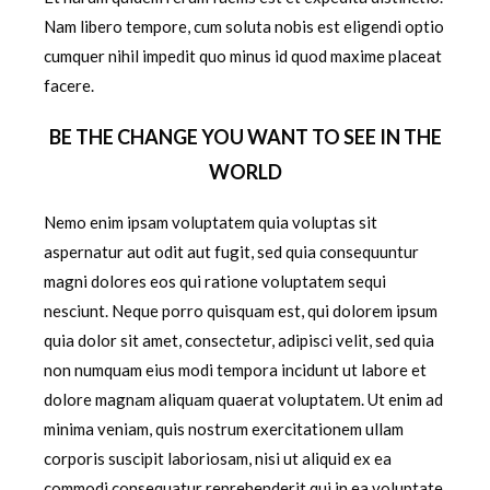
Nam libero tempore, cum soluta nobis est eligendi optio
cumquer nihil impedit quo minus id quod maxime placeat
facere.
BE THE CHANGE YOU WANT TO SEE IN THE
WORLD
Nemo enim ipsam voluptatem quia voluptas sit
aspernatur aut odit aut fugit, sed quia consequuntur
magni dolores eos qui ratione voluptatem sequi
nesciunt. Neque porro quisquam est, qui dolorem ipsum
quia dolor sit amet, consectetur, adipisci velit, sed quia
non numquam eius modi tempora incidunt ut labore et
dolore magnam aliquam quaerat voluptatem. Ut enim ad
minima veniam, quis nostrum exercitationem ullam
corporis suscipit laboriosam, nisi ut aliquid ex ea
commodi consequatur reprehenderit qui in ea voluptate