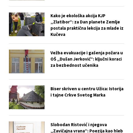
Kako je ekološka akcija KJP
„Zlatibor“: za Dan planete Zemlje
postala praktična lekcija za mlade iz
Kučeva
Vežba evakuacije i gašenja požara u
OŠ „Dušan Jerković“: ključni koraci
za bezbednost učenika
Biser skriven u centru Užica: Istorija
i tajne Crkve Svetog Marka
Slobodan Ristović i njegova
„Zavičajna vrana“: Poezija kao hleb