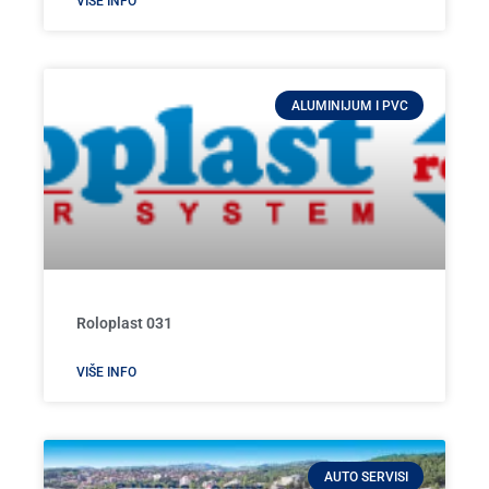
VIŠE INFO
ALUMINIJUM I PVC
Roloplast 031
VIŠE INFO
AUTO SERVISI