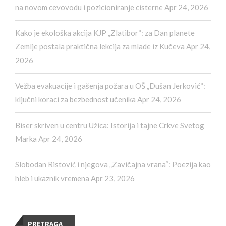
na novom cevovodu i pozicioniranje cisterne
Apr 24, 2026
Kako je ekološka akcija KJP „Zlatibor“: za Dan planete
Zemlje postala praktična lekcija za mlade iz Kučeva
Apr 24,
2026
Vežba evakuacije i gašenja požara u OŠ „Dušan Jerković“:
ključni koraci za bezbednost učenika
Apr 24, 2026
Biser skriven u centru Užica: Istorija i tajne Crkve Svetog
Marka
Apr 24, 2026
Slobodan Ristović i njegova „Zavičajna vrana“: Poezija kao
hleb i ukaznik vremena
Apr 23, 2026
PRETRAGA