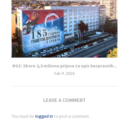
RGZ: Skoro 2,3 miliona prijava za upis bespravnih...
Feb 9, 2026
LEAVE A COMMENT
You must be
logged in
to post a comment.